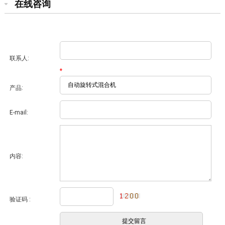
在线咨询
联系人:
*
产品:
E-mail:
内容:
验证码 :