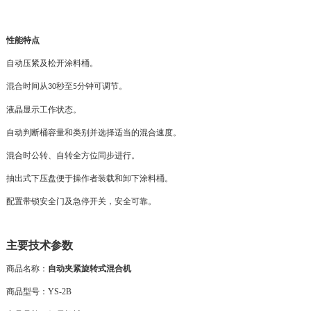
性能特点
自动压紧及松开涂料桶。
混合时间从
秒至
分钟可调节。
30
5
液晶显示工作状态。
自动判断桶容量和类别并选择适当的混合速度。
混合时公转、自转全方位同步进行。
抽出式下压盘便于操作者装载和卸下涂料桶。
配置带锁安全门及急停开关，安全可靠。
主要技术参数
商品名称：
自动夹紧旋转式混合机
商品型号：
YS-2B