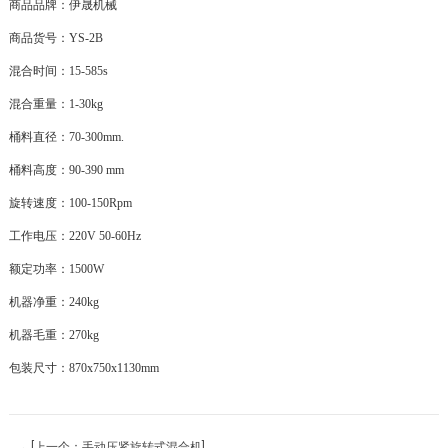
商品品牌：伊晟机械
商品货号：
YS-2B
混合时间：
15-585s
混合重量：
1-30kg
桶料直径：
70-300mm.
桶料高度：
90-390 mm
旋转速度：
100-150Rpm
工作电压：
220V 50-60Hz
额定功率：
1500W
机器净重：
240kg
机器毛重：
270kg
包装尺寸：
870x750x1130mm
←[上一个：手动压紧旋转式混合机]